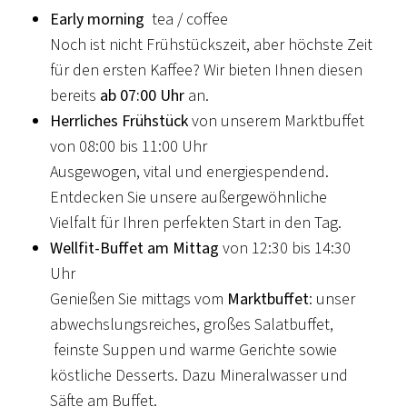
Early morning
tea / coffee
Noch ist nicht Frühstückszeit, aber höchste Zeit
für den ersten Kaffee? Wir bieten Ihnen diesen
bereits
ab 07:00 Uhr
an.
Herrliches Frühstück
von unserem Marktbuffet
von 08:00 bis 11:00 Uhr
Ausgewogen, vital und energiespendend.
Entdecken Sie unsere außergewöhnliche
Vielfalt für Ihren perfekten Start in den Tag.
Wellfit-Buffet am Mittag
von 12:30 bis 14:30
Uhr
Genießen Sie mittags vom
Marktbuffet
: unser
abwechslungsreiches, großes Salatbuffet,
feinste Suppen und warme Gerichte sowie
köstliche Desserts. Dazu Mineralwasser und
Säfte am Buffet.