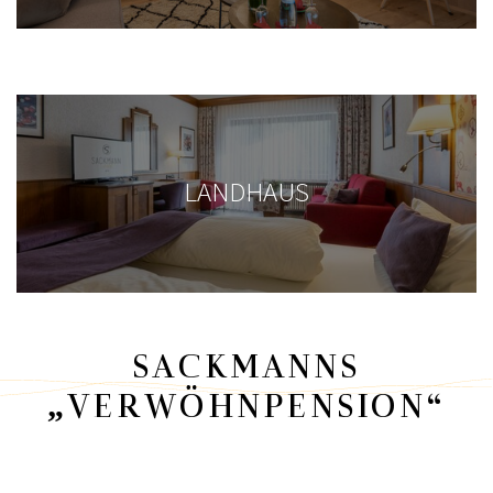
LANDHAUS
SACKMANNS
„VERWÖHNPENSION“