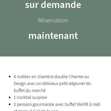
sur demande
Réservation
maintenant
4 nuitées en chambre double Charme ou
Design avec un délicieux petit-déjeuner du
buffet du marché
1 cocktail surprise
3 pension gourmande avec buffet Wellfit à midi