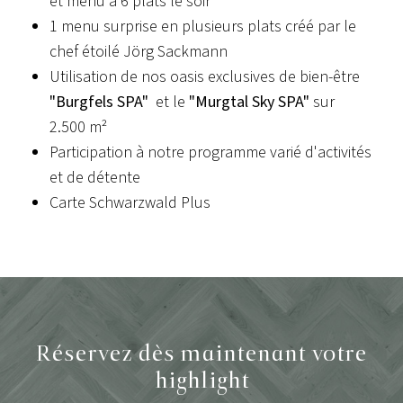
et menu à 6 plats le soir
1 menu surprise en plusieurs plats créé par le
chef étoilé Jörg Sackmann
Utilisation de nos oasis exclusives de bien-être
"Burgfels SPA"
et le
"Murgtal Sky SPA"
sur
2.500 m²
Participation à notre programme varié d'activités
et de détente
Carte Schwarzwald Plus
Réservez dès maintenant votre
highlight