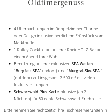
Oldtimergenuss
4 Übernachtungen im Doppelzimmer Charme
oder Design inklusive herrlichem Frühstück vom
Marktbuffet
1 Ralley-Cocktail an unserer RheinHOLZ Bar an
einem Abend Ihrer Wahl
Benutzung unserer exklusiven
SPA Welten
"Burgfels SPA"
(indoor) und
"Murgtal-Sky-SPA "
(outdoor) auf insgesamt 2.500 m² mit vielen
Inklusivleistungen
Schwarzwald Plus Karte
inklusive (ab 2
Nächten) für 80 echte Schwarzwald-Erlebnisse
Bitte nehmen Sie rechtzeitig Ihre Tischreservierungen in