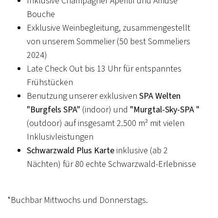
Inklusive Champagner Aperitif und Amuse
Bouche
Exklusive Weinbegleitung, zusammengestellt
von unserem Sommelier (50 best Sommeliers
2024)
Late Check Out bis 13 Uhr für entspanntes
Frühstücken
Benutzung unserer exklusiven
SPA Welten
"Burgfels SPA"
(indoor) und
"Murgtal-Sky-SPA "
(outdoor) auf insgesamt 2.500 m² mit vielen
Inklusivleistungen
Schwarzwald Plus Karte
inklusive (ab 2
Nächten) für 80 echte Schwarzwald-Erlebnisse
*Buchbar Mittwochs und Donnerstags.