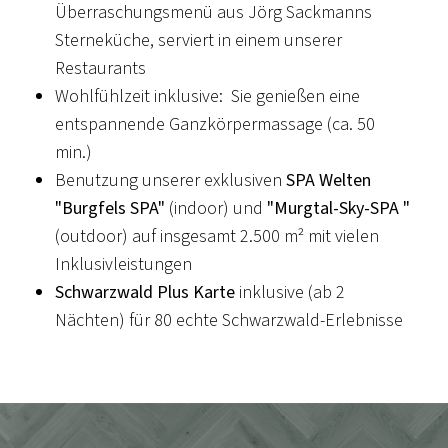
Überraschungsmenü aus Jörg Sackmanns
Sterneküche, serviert in einem unserer
Restaurants
Wohlfühlzeit inklusive: Sie genießen eine
entspannende Ganzkörpermassage (ca. 50
min.)
Benutzung unserer exklusiven
SPA Welten
"Burgfels SPA"
(indoor) und
"Murgtal-Sky-SPA "
(outdoor) auf insgesamt 2.500 m² mit vielen
Inklusivleistungen
Schwarzwald Plus Karte
inklusive (ab 2
Nächten) für 80 echte Schwarzwald-Erlebnisse