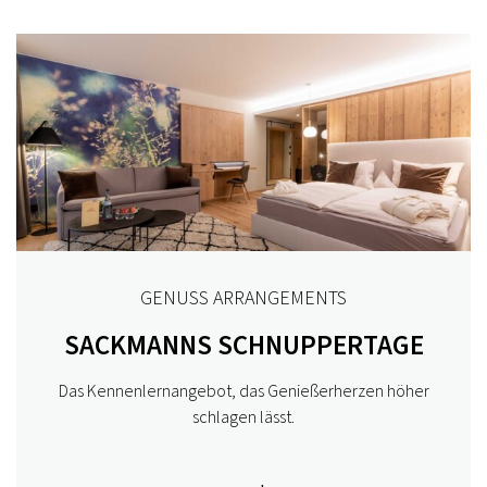
GENUSS ARRANGEMENTS
SACKMANNS SCHNUPPERTAGE
Das Kennenlernangebot, das Genießerherzen höher
schlagen lässt.
KULINARISCHER KALENDER
THE CHEF'S BEST